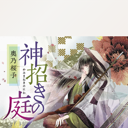
:692.15.692.694:j.wpkw.oi
:692.15.692.694:j.wpkw.oi
:692.15.692.694:j.wpkw.oi