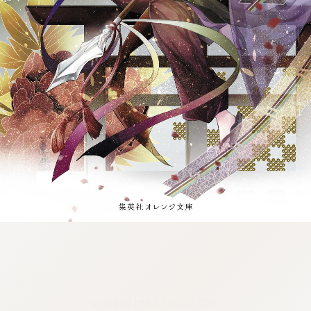
:692.15.692.694:j.wpkw.oi