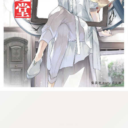
:692.15.692.985:j.wpkw.oi