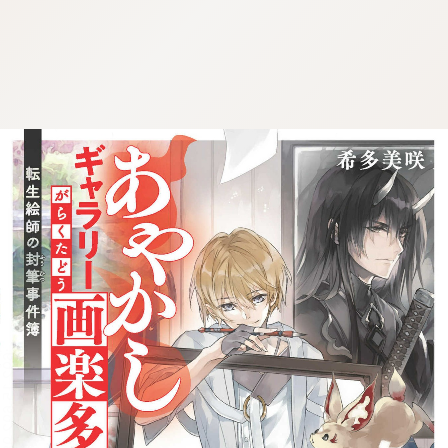
:692.15.692.985:j.wpkw.oi
:692.15.692.985:j.wpkw.oi
:692.15.692.985:j.wpkw.oi