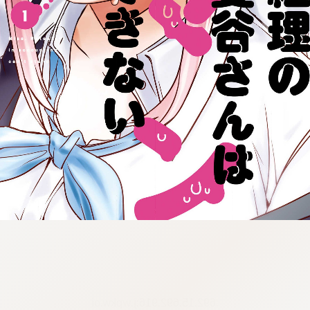
:692.15.692.916:j.wpkw.oi