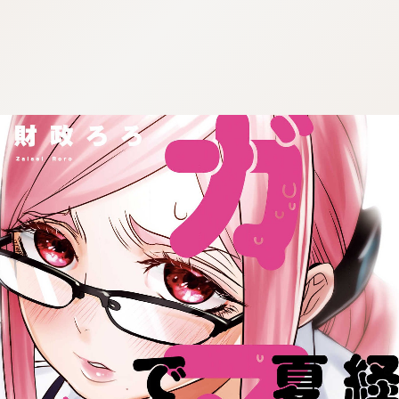
:692.15.692.916:j.wpkw.oi
:692.15.692.916:j.wpkw.oi
:692.15.692.916:j.wpkw.oi