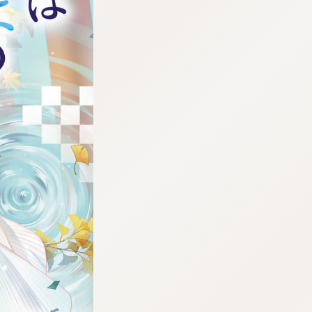
:692.15.692.12:j.wpkw.oi