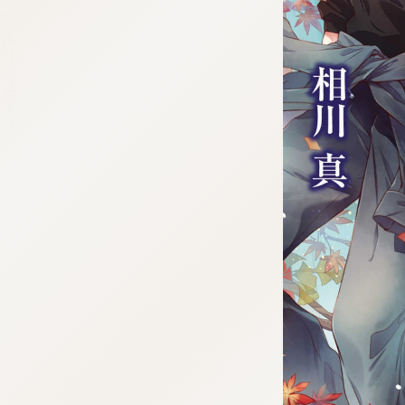
:692.15.692.12:j.wpkw.oi