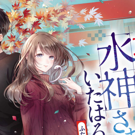
:692.15.692.12:j.wpkw.oi