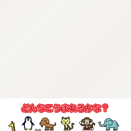
:692.15.692.54:j.wpkw.oi
:692.15.692.54:j.wpkw.oi
:692.15.692.54:j.wpkw.oi