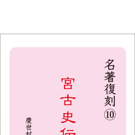
宮古史伝
慶世村恒任
目次
目次を表示します。
この作品について
この作品の書誌情報を表示します。
本文検索
本文内から文字を検索します。
音声読み上げ
音声読み上げボタンを表示します。