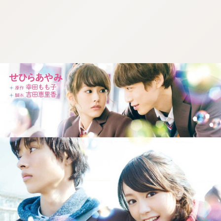
:692.15.691.42:j.wpkw.oi
:692.15.691.42:j.wpkw.oi
:692.15.691.42:j.wpkw.oi