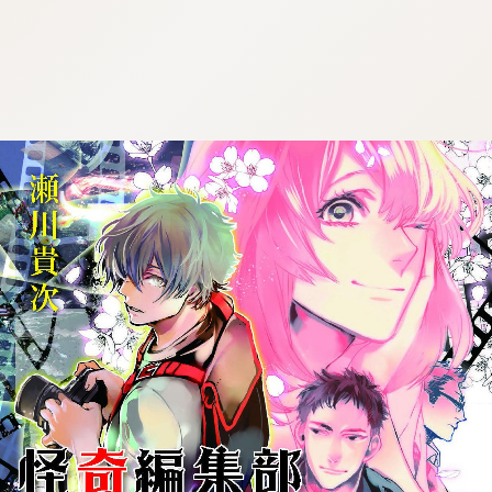
:692.15.691.916:j.wpkw.oi
:692.15.691.916:j.wpkw.oi
:692.15.691.916:j.wpkw.oi