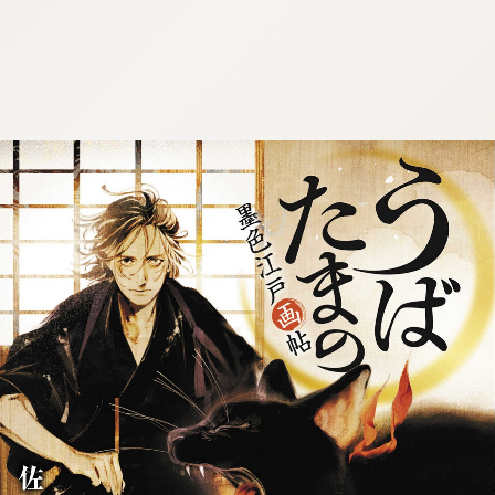
:692.15.692.39:j.wpkw.oi
:692.15.692.39:j.wpkw.oi
:692.15.692.39:j.wpkw.oi