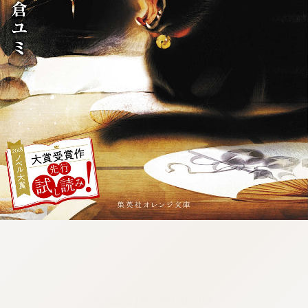
:692.15.692.39:j.wpkw.oi